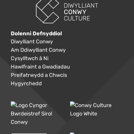
Dolenni Defnyddiol
Diwylliant Conwy
Am Ddiwylliant Conwy
Cysylltwch â Ni
Hawlfraint a Gwadiadau
Preifatrwydd a Chwcis
Hygyrchedd