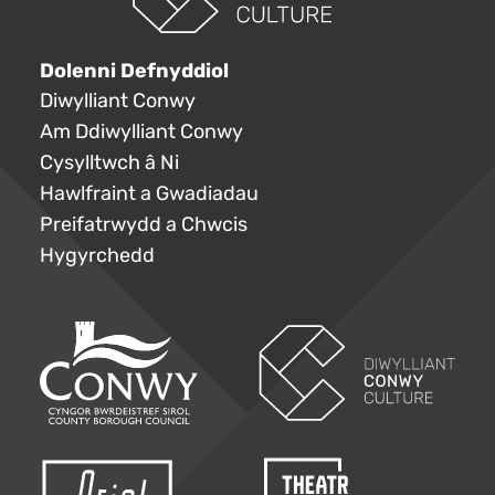
Dolenni Defnyddiol
Diwylliant Conwy
Am Ddiwylliant Conwy
Cysylltwch â Ni
Hawlfraint a Gwadiadau
Preifatrwydd a Chwcis
Hygyrchedd