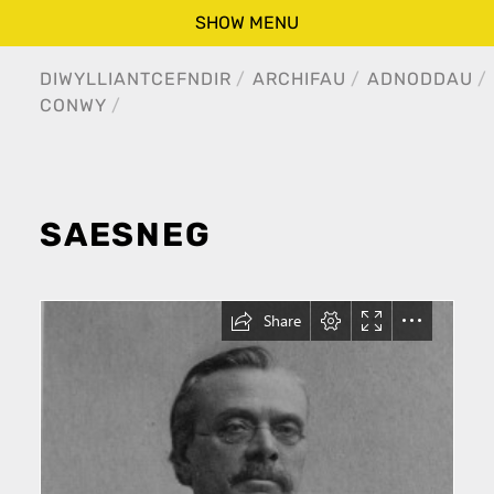
SHOW MENU
DIWYLLIANT
CEFNDIR
ARCHIFAU
ADNODDAU
CONWY
SAESNEG