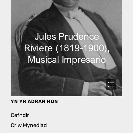
YN YR ADRAN HON
Cefndir
Criw Mynediad