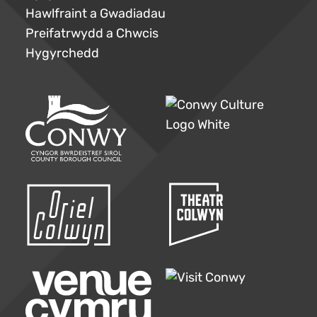
Hawlfraint a Gwadiadau
Preifatrwydd a Chwcis
Hygyrchedd