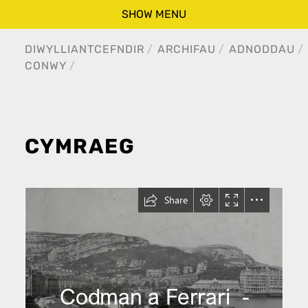
SHOW MENU
DIWYLLIANT
CEFNDIR
ARCHIFAU
ADNODDAU
CONWY
CYMRAEG