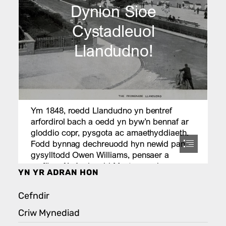
YN YR ADRAN HON
Cefndir
Criw Mynediad