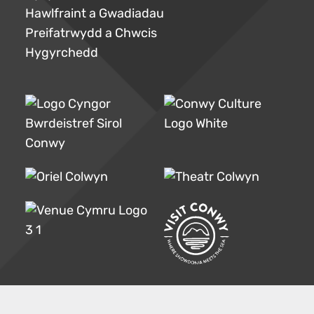
Hawlfraint a Gwadiadau
Preifatrwydd a Chwcis
Hygyrchedd