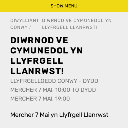
SHOW MENU
DIWYLLIANT
DIWRNOD VE CYMUNEDOL YN
CONWY
LLYFRGELL LLANRWST!
DIWRNOD VE
CYMUNEDOL YN
LLYFRGELL
LLANRWST!
LLYFRGELLOEDD CONWY - DYDD
MERCHER 7 MAI, 10:00 TO DYDD
MERCHER 7 MAI, 19:00
Mercher 7 Mai yn Llyfrgell Llanrwst