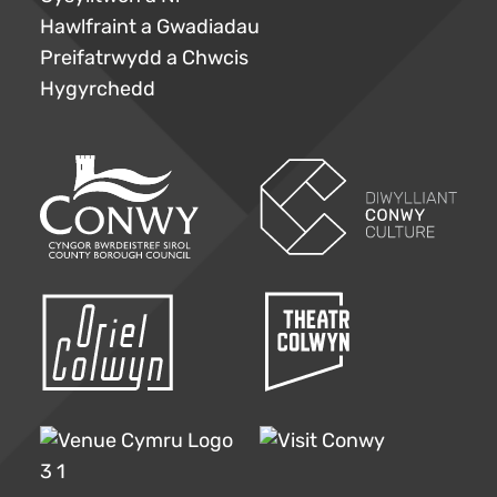
Hawlfraint a Gwadiadau
Preifatrwydd a Chwcis
Hygyrchedd