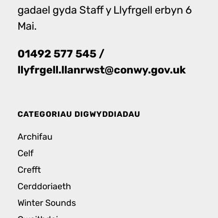
gadael gyda Staff y Llyfrgell erbyn 6
Mai.
01492 577 545 /
llyfrgell.llanrwst@conwy.gov.uk
CATEGORIAU DIGWYDDIADAU
Archifau
Celf
Crefft
Cerddoriaeth
Winter Sounds