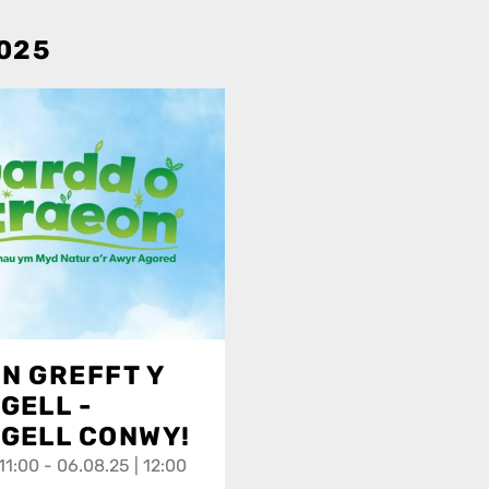
025
N GREFFT Y
GELL -
GELL CONWY!
11:00 - 06.08.25 | 12:00