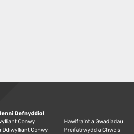
lenni Defnyddiol
wylliant Conwy
Hawlfraint a Gwadiadau
 Ddiwylliant Conwy
Preifatrwydd a Chwcis