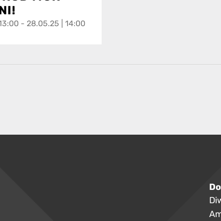
NI!
13:00 - 28.05.25 | 14:00
Do
Di
Am