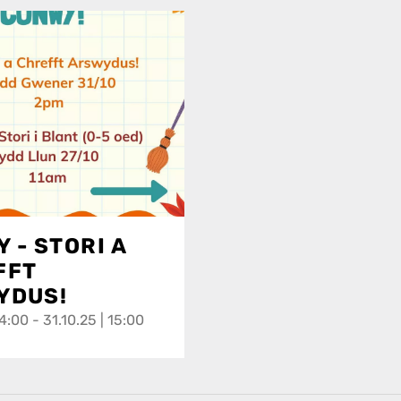
 - STORI A
FFT
YDUS!
14:00 - 31.10.25 | 15:00