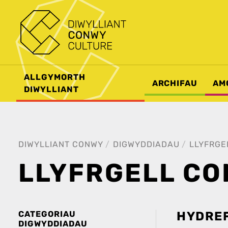
ALLGYMORTH
ARCHIFAU
AM
DIWYLLIANT
DIWYLLIANT CONWY
DIGWYDDIADAU
LLYFRGE
LLYFRGELL C
CATEGORIAU
HYDREF
DIGWYDDIADAU