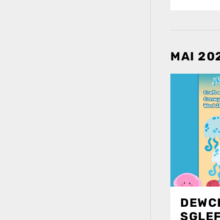
MAI 20
DEWCH
SGLE