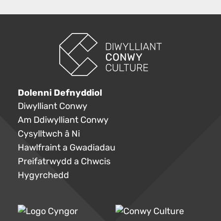
Dolenni Defnyddiol
Diwylliant Conwy
Am Ddiwylliant Conwy
Cysylltwch â Ni
Hawlfraint a Gwadiadau
Preifatrwydd a Chwcis
Hygyrchedd