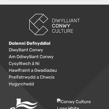
Dolenni Defnyddiol
Diwylliant Conwy
Am Ddiwylliant Conwy
Cysylltwch â Ni
Hawlfraint a Gwadiadau
Preifatrwydd a Chwcis
Hygyrchedd