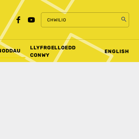
CHWILIO
LLYFRGELLOEDD
NODDAU
ENGLISH
CONWY
E