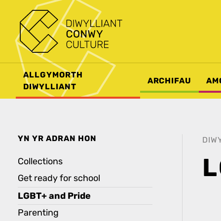
ALLGYMORTH
ARCHIFAU
AM
DIWYLLIANT
YN YR ADRAN HON
DIW
L
Collections
Get ready for school
LGBT+ and Pride
Parenting