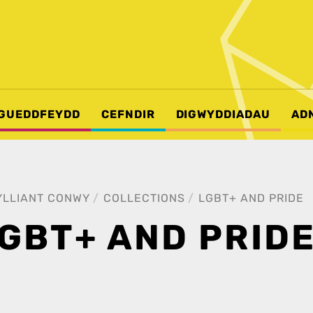
GUEDDFEYDD
CEFNDIR
DIGWYDDIADAU
AD
YLLIANT CONWY
COLLECTIONS
LGBT+ AND PRIDE
GBT+ AND PRID